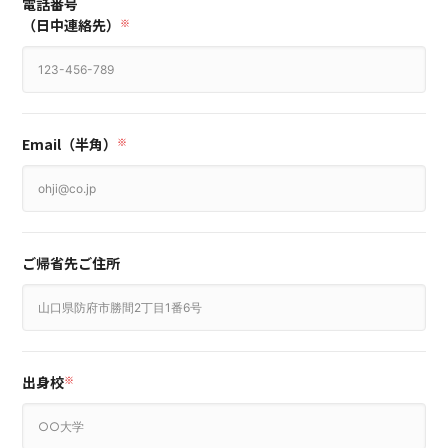
電話番号
（日中連絡先）
※
Email（半角）
※
ご帰省先ご住所
出身校
※