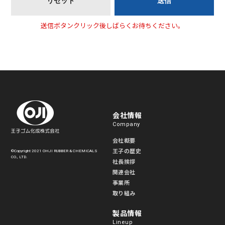
送信ボタンクリック後しばらくお待ちください。
会社情報
Company
会社概要
王子の歴史
©Copyright 2021 OHJI RUBBER & CHEMICALS
CO., LTD.
社長挨拶
関連会社
事業所
取り組み
製品情報
Lineup