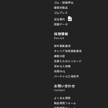
ゴム・樹脂押出
緩衝材製品
ゴムプレス
会社案内
図面データ
採用情報
Recruit
新卒募集要項
キャリア採用募集要項
業務内容
先輩たちのメッセージ
求める人物像
採用FAQ
バーチャル工場見学
お問い合わせ
Contact
よくある質問
製品専用フォーム