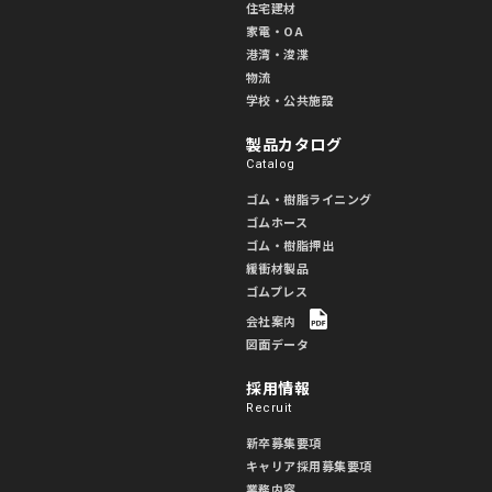
住宅建材
家電・OA
港湾・浚渫
物流
学校・公共施設
製品カタログ
Catalog
ゴム・樹脂ライニング
ゴムホース
ゴム・樹脂押出
緩衝材製品
ゴムプレス
会社案内
図面データ
採用情報
Recruit
新卒募集要項
キャリア採用募集要項
業務内容