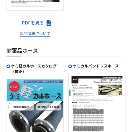
PDFを見る
製品情報について
耐薬品ホース
ケミ軽カルホースカタログ
ケミカルバンドレスホース
（補正）