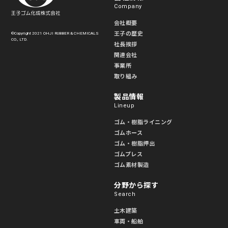
Company
会社概要
王子の歴史
©Copyright 2021 OHJI RUBBER & CHEMICALS
CO., LTD.
社長挨拶
関連会社
事業所
取り組み
製品情報
Lineup
ゴム・樹脂ライニング
ゴムホース
ゴム・樹脂押出
ゴムプレス
ゴム素材製造
分野から探す
Search
土木建築
車両・船舶