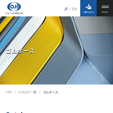
JP
/
EN
お問い合わせ
ゴムホース
TOP
カタログ一覧
ゴムホース