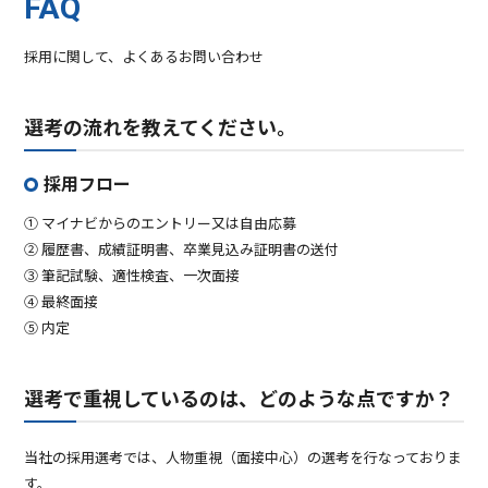
FAQ
採用に関して、よくあるお問い合わせ
選考の流れを教えてください。
採用フロー
① マイナビからのエントリー又は自由応募
② 履歴書、成績証明書、卒業見込み証明書の送付
③ 筆記試験、適性検査、一次面接
④ 最終面接
⑤ 内定
選考で重視しているのは、どのような点ですか？
当社の採用選考では、人物重視（面接中心）の選考を行なっておりま
す。