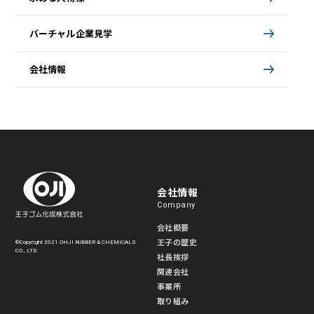
バーチャル企業見学
会社情報
会社情報
Company
会社概要
王子の歴史
©Copyright 2021 OHJI RUBBER & CHEMICALS
CO., LTD.
社長挨拶
関連会社
事業所
取り組み