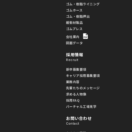
ゴム・樹脂ライニング
ゴムホース
ゴム・樹脂押出
緩衝材製品
ゴムプレス
会社案内
図面データ
採用情報
Recruit
新卒募集要項
キャリア採用募集要項
業務内容
先輩たちのメッセージ
求める人物像
採用FAQ
バーチャル工場見学
お問い合わせ
Contact