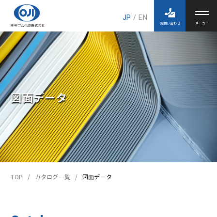
JP
/
EN
お問い合わせ
図面データ
TOP
カタログ一覧
図面データ