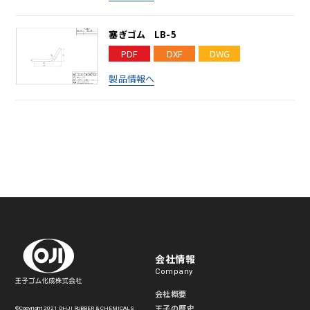
塞ぎゴム LB-5
PDF
DXF
DWG
製品情報へ
会社情報
Company
会社概要
王子の歴史
©Copyright 2021 OHJI RUBBER & CHEMICALS