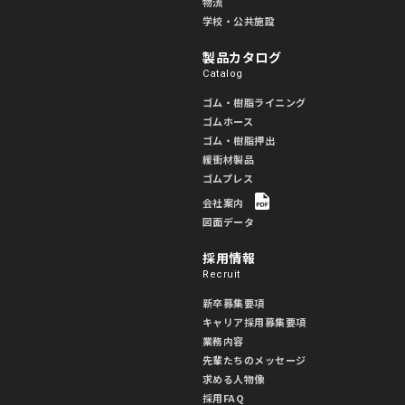
物流
学校・公共施設
製品カタログ
Catalog
ゴム・樹脂ライニング
ゴムホース
ゴム・樹脂押出
緩衝材製品
ゴムプレス
会社案内
図面データ
採用情報
Recruit
新卒募集要項
キャリア採用募集要項
業務内容
先輩たちのメッセージ
求める人物像
採用FAQ