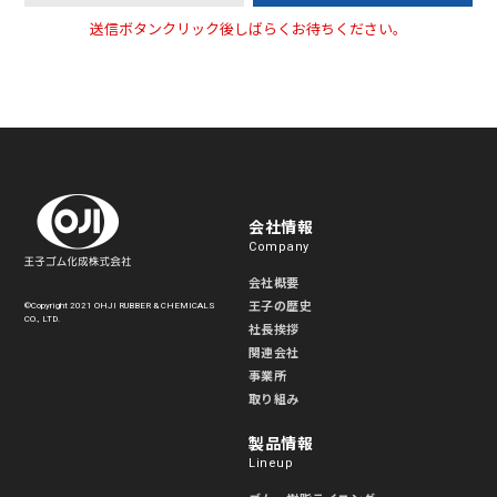
送信ボタンクリック後しばらくお待ちください。
会社情報
Company
会社概要
王子の歴史
©Copyright 2021 OHJI RUBBER & CHEMICALS
CO., LTD.
社長挨拶
関連会社
事業所
取り組み
製品情報
Lineup