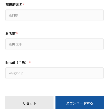
都道府県名
※
お名前
※
Email（半角）
※