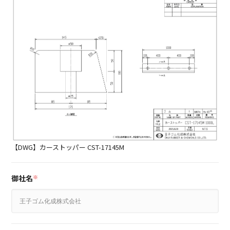
【DWG】カーストッパー CST-17145M
御社名
※