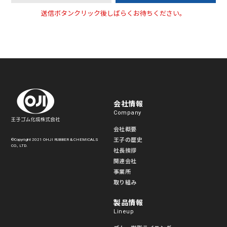
送信ボタンクリック後しばらくお待ちください。
会社情報
Company
会社概要
王子の歴史
©Copyright 2021 OHJI RUBBER & CHEMICALS
CO., LTD.
社長挨拶
関連会社
事業所
取り組み
製品情報
Lineup