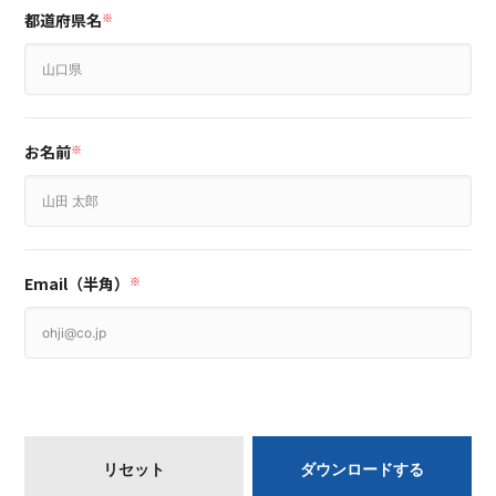
都道府県名
※
お名前
※
Email（半角）
※