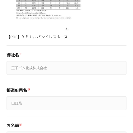
【PDF】ケミカルバンドレスホース
御社名
※
都道府県名
※
お名前
※