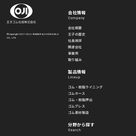
会社情報
Company
会社概要
王子の歴史
©Copyright 2021 OHJI RUBBER & CHEMICALS
CO., LTD.
社長挨拶
関連会社
事業所
取り組み
製品情報
Lineup
ゴム・樹脂ライニング
ゴムホース
ゴム・樹脂押出
ゴムプレス
ゴム素材製造
分野から探す
Search