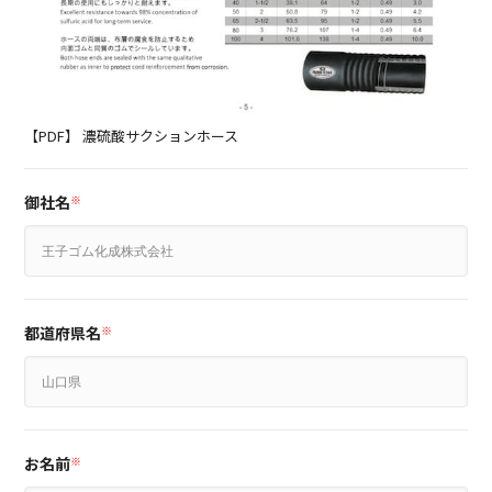
【PDF】 濃硫酸サクションホース
御社名
※
都道府県名
※
お名前
※