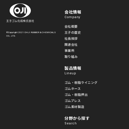
会社情報
Company
会社概要
王子の歴史
©Copyright 2021 OHJI RUBBER & CHEMICALS
CO., LTD.
社長挨拶
関連会社
事業所
取り組み
製品情報
Lineup
ゴム・樹脂ライニング
ゴムホース
ゴム・樹脂押出
ゴムプレス
ゴム素材製造
分野から探す
Search