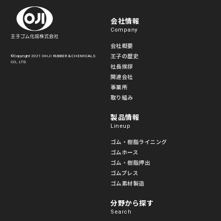
会社情報
Company
会社概要
王子の歴史
©Copyright 2021 OHJI RUBBER & CHEMICALS
CO., LTD.
社長挨拶
関連会社
事業所
取り組み
製品情報
Lineup
ゴム・樹脂ライニング
ゴムホース
ゴム・樹脂押出
ゴムプレス
ゴム素材製造
分野から探す
Search