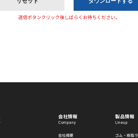
送信ボタンクリック後しばらくお待ちください。
会社情報
製品情報
Company
Lineup
会社概要
ゴム・樹脂