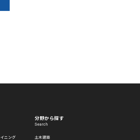
分野から探す
Search
ライニング
土木建築