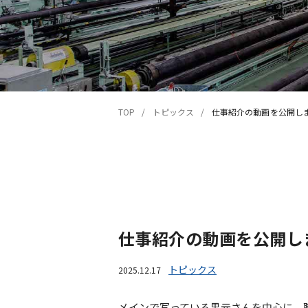
TOP
トピックス
仕事紹介の動画を公開し
仕事紹介の動画を公開し
トピックス
2025.12.17
メインで写っている黒元さんを中心に、