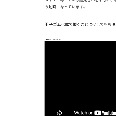
の動画になっ
ています。
王子ゴム
化成で働くことに少しでも興味
▽動画はこちらから！▽