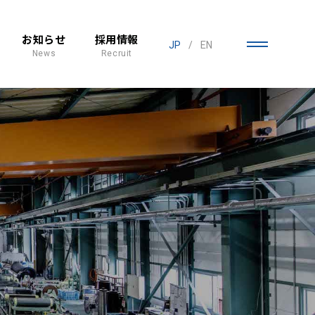
お知らせ
採用情報
JP
/
EN
News
Recruit