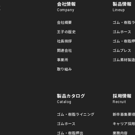
会社情報
製品情報
Company
Lineup
会社概要
ゴム・樹脂
王子の歴史
ゴムホース
社長挨拶
ゴム・樹脂
関連会社
ゴムプレス
事業所
ゴム素材製
取り組み
製品カタログ
採用情報
Catalog
Recruit
ゴム・樹脂ライニング
新卒募集要
ゴムホース
キャリア採
ゴム・樹脂押出
業務内容