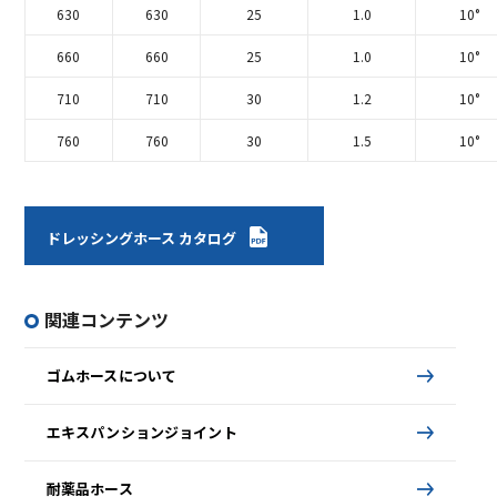
630
630
25
1.0
10°
660
660
25
1.0
10°
710
710
30
1.2
10°
760
760
30
1.5
10°
ドレッシングホース カタログ
関連コンテンツ
ゴムホースについて
エキスパンションジョイント
耐薬品ホース