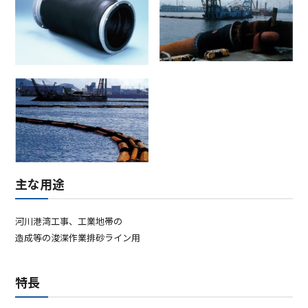
主な用途
河川港湾工事、工業地帯の
造成等の浚渫作業排砂ライン用
特長