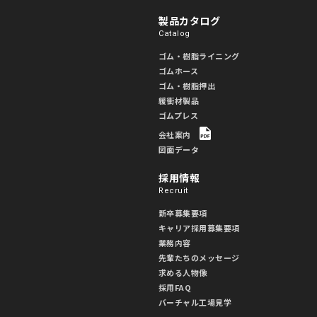
製品カタログ
Catalog
ゴム・樹脂ライニング
ゴムホース
ゴム・樹脂押出
緩衝材製品
ゴムプレス
会社案内
図面データ
採用情報
Recruit
新卒募集要項
キャリア採用募集要項
業務内容
先輩たちのメッセージ
求める人物像
採用FAQ
バーチャル工場見学