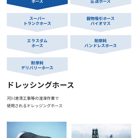
ホース
圧送ホース
スーパー
穀物吸引ホース
トランクホース
バイオマス
エラスダム
耐摩耗
ホース
バンドレスホース
耐摩耗
デリバリーホース
ドレッシングホース
河川港湾工事等の浚渫作業で
使用されるドレッジングホース