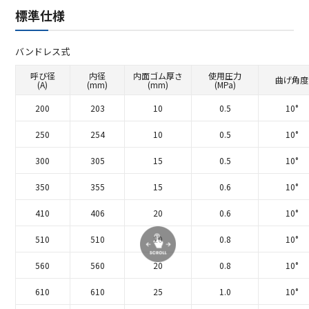
標準仕様
バンドレス式
呼び径
内径
内面ゴム厚さ
使用圧力
曲げ角度
(A)
(mm)
(mm)
(MPa)
200
203
10
0.5
10°
250
254
10
0.5
10°
300
305
15
0.5
10°
350
355
15
0.6
10°
410
406
20
0.6
10°
510
510
20
0.8
10°
560
560
20
0.8
10°
610
610
25
1.0
10°