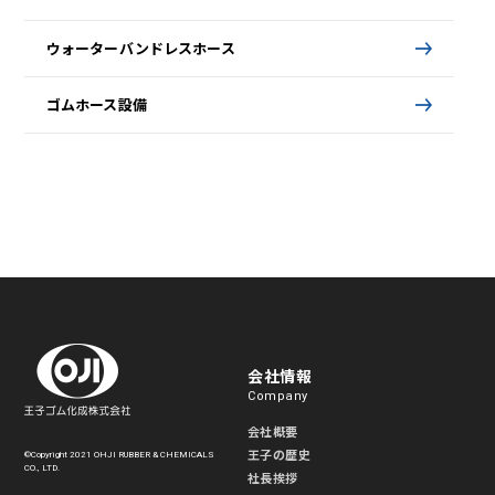
ウォーターバンドレスホース
ゴムホース設備
会社情報
Company
会社概要
王子の歴史
©Copyright 2021 OHJI RUBBER & CHEMICALS
CO., LTD.
社長挨拶