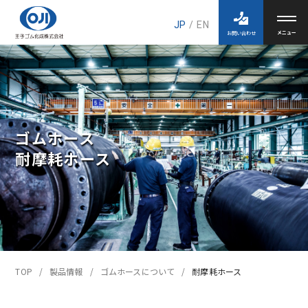
JP
/
EN
お問い合わせ
ゴムホース
耐摩耗ホース
TOP
製品情報
ゴムホースについて
耐摩耗ホース