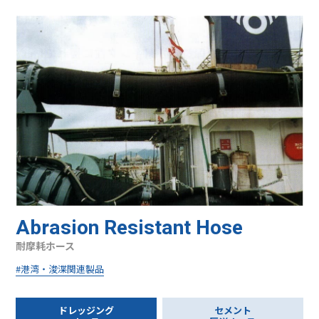
Abrasion Resistant Hose
耐摩耗ホース
#港湾・浚渫関連製品
ドレッジング
セメント